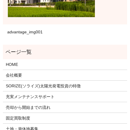
advantage_img001
HOME
会社概要
SORIZE(ソライズ)太陽光発電投資の特徴
充実メンテナンスサポート
売却から開始までの流れ
固定買取制度
土地・遊休地募集