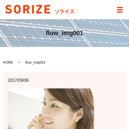
メ
flow_img001
HOME
flow_img001
2017/09/08