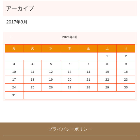
2017年9月
« 9月
2026年8月
月
火
水
木
金
土
日
1
2
3
4
5
6
7
8
9
10
11
12
13
14
15
16
17
18
19
20
21
22
23
24
25
26
27
28
29
30
31
プライバシーポリシー