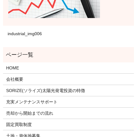
industrial_img006
HOME
会社概要
SORIZE(ソライズ)太陽光発電投資の特徴
充実メンテナンスサポート
売却から開始までの流れ
固定買取制度
土地・遊休地募集