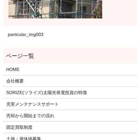
particular_img003
HOME
会社概要
SORIZE(ソライズ)太陽光発電投資の特徴
充実メンテナンスサポート
売却から開始までの流れ
固定買取制度
土地・遊休地募集